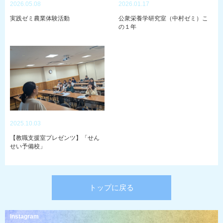
2026.05.08
2026.01.17
実践ゼミ農業体験活動
公衆栄養学研究室（中村ゼミ）こ
の１年
2025.10.03
【教職支援室プレゼンツ】「せん
せい予備校」
トップに戻る
Instagram