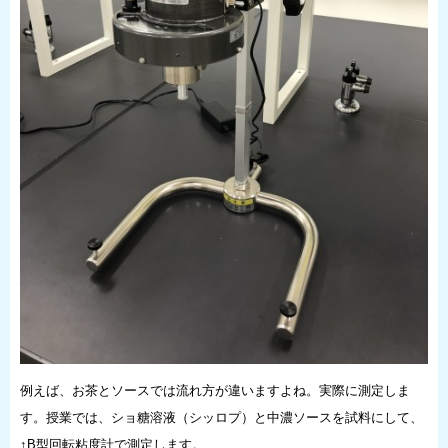
例えば、お茶とソースでは流れ方が違いますよね。実際に測定しま
す。授業では、ショ糖溶液（シッロプ）と中濃ソースを試料にして、
↑B型回転粘度計で測定します。