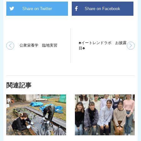
♣イートレンドラボ お披露
公衆栄養学 臨地実習
目♣
関連記事