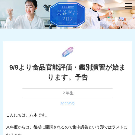
9/9より食品官能評価・鑑別演習が始ま
ります。予告
２年生
2020/9/2
こんにちは。八木です。
来年度からは、後期に開講されるので集中講義という形ではラストに