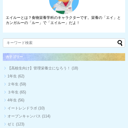
エイルーとは？食物栄養学科のキャラクターです。栄養の「エイ」と
カンガルーの「ルー」で「エイルー」だよ！
カテゴリー
【高校生向け】管理栄養士になろう！
(18)
1年生
(62)
２年生
(59)
３年生
(65)
4年生
(56)
イートレンドラボ
(10)
オープンキャンパス
(114)
ゼミ
(123)