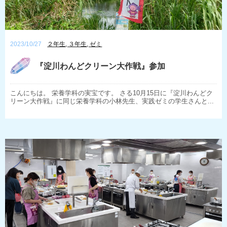
2023/10/27
２年生
,
３年生
,
ゼミ
『淀川わんどクリーン大作戦』参加
こんにちは。 栄養学科の実宝です。 さる10月15日に『淀川わんどク
リーン大作戦』に同じ栄養学科の小林先生、実践ゼミの学生さんと...