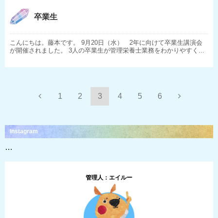
卒業生
こんにちは。藤本です。 9月20日（水） 2年に向けて卒業生講演会
が開催されました。 3人の卒業生が管理栄養士業務をわかりやすく...
1
2
3
4
5
6
Instagram
…
管理人：エイルー