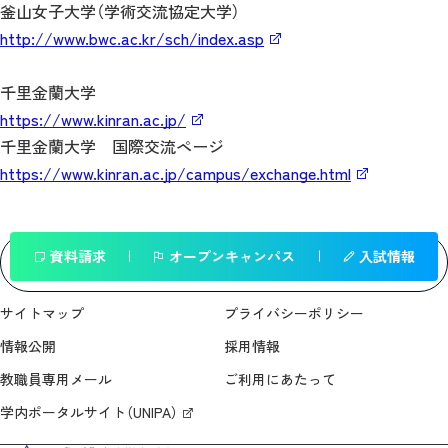
釜山女子大学（学術交流協定大学）
http://www.bwc.ac.kr/sch/index.asp
千里金蘭大学
https://www.kinran.ac.jp/
千里金蘭大学 国際交流ページ
https://www.kinran.ac.jp/campus/exchange.html
資料請求
オープンキャンパス
入試情報
一覧へ戻る
サイトマップ
プライバシーポリシー
情報公開
採用情報
教職員専用メール
ご利用にあたって
学内ポータルサイト（UNIPA）