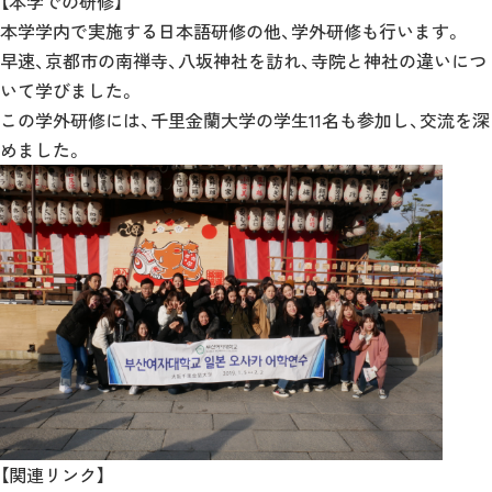
【本学での研修】
本学学内で実施する日本語研修の他、学外研修も行います。
早速、京都市の南禅寺、八坂神社を訪れ、寺院と神社の違いにつ
いて学びました。
この学外研修には、千里金蘭大学の学生11名も参加し、交流を深
めました。
【関連リンク】