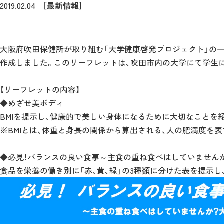
2019.02.04
［最新情報］
大阪府吹田保健所が取り組む「大学健康啓発プロジェクト」の一
作成しました。このリーフレットは、吹田市内の大学にて学生
【リーフレットの内容】
◆めざせ美ボディ
BMIを提示し、健康的で美しい身体になるために大切なことを
※BMIとは、体重と身長の関係から算出される、人の肥満度を
◆必見！バランスの良い食事～主食の重ね食べはしていません
食品を栄養の働き別に「赤、黄、緑」の3種類に分けた表を提示