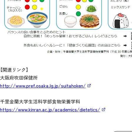
【関連リンク】
大阪府吹田保健所
http://www.pref.osaka.lg.jp/suitahoken/
千里金蘭大学生活科学部食物栄養学科
https://www.kinran.ac.jp/academics/dietetics/