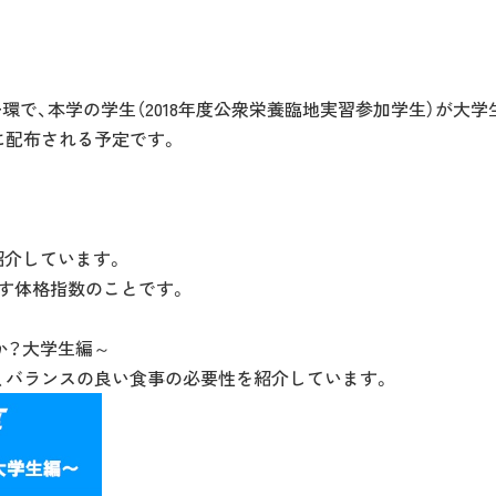
環で、本学の学生（2018年度公衆栄養臨地実習参加学生）が大
に配布される予定です。
紹介しています。
表す体格指数のことです。
か？大学生編～
し、バランスの良い食事の必要性を紹介しています。