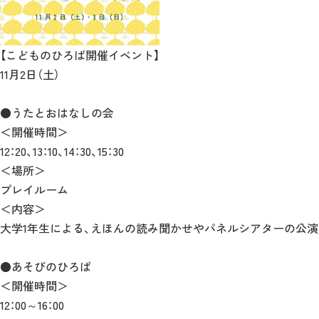
【こどものひろば開催イベント】
11月2日（土）
●うたとおはなしの会
＜開催時間＞
12：20、13：10、14：30、15：30
＜場所＞
プレイルーム
＜内容＞
大学1年生による、えほんの読み聞かせやパネルシアターの公演
●あそびのひろば
＜開催時間＞
12：00～16：00