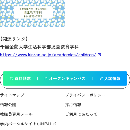
【関連リンク】
千里金蘭大学生活科学部児童教育学科
https://www.kinran.ac.jp/academics/children/
資料請求
オープンキャンパス
入試情報
一覧へ戻る
サイトマップ
プライバシーポリシー
情報公開
採用情報
教職員専用メール
ご利用にあたって
学内ポータルサイト（UNIPA）