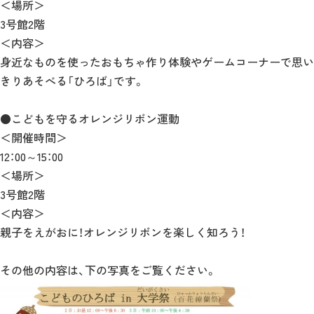
＜場所＞
3号館2階
＜内容＞
身近なものを使ったおもちゃ作り体験やゲームコーナーで思い
きりあそべる「ひろば」です。
●こどもを守るオレンジリボン運動
＜開催時間＞
12：00～15：00
＜場所＞
3号館2階
＜内容＞
親子をえがおに！オレンジリボンを楽しく知ろう！
その他の内容は、下の写真をご覧ください。