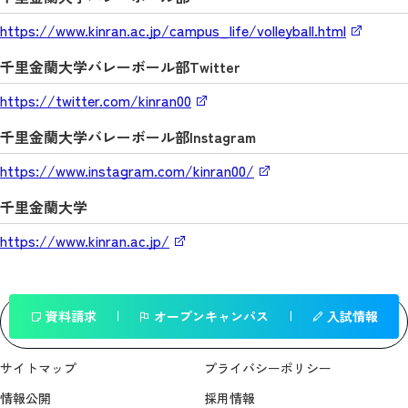
https://www.kinran.ac.jp/campus_life/volleyball.html
千里金蘭大学バレーボール部Twitter
https://twitter.com/kinran00
千里金蘭大学バレーボール部Instagram
https://www.instagram.com/kinran00/
千里金蘭大学
https://www.kinran.ac.jp/
資料請求
オープンキャンパス
入試情報
一覧へ戻る
サイトマップ
プライバシーポリシー
情報公開
採用情報