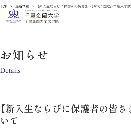
TOP
最新情報
【新入生ならびに保護者の皆さまへ】令和4（2022）年度入学
お知らせ
Details
【新入生ならびに保護者の皆さま
いて