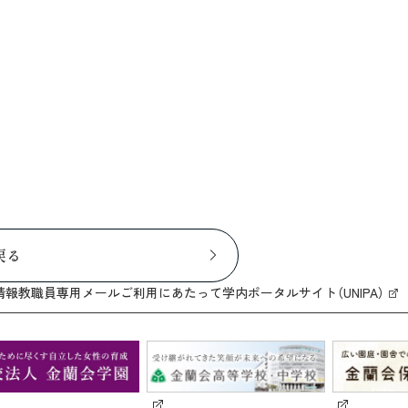
戻る
情報
教職員専用メール
ご利用にあたって
学内ポータルサイト（UNIPA）