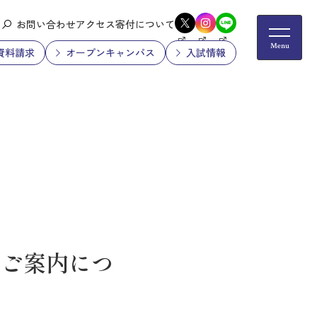
お問い合わせ
アクセス
寄付について
資料請求
オープンキャンパス
入試情報
のご案内につ