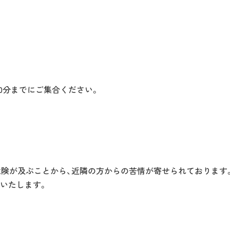
30分までにご集合ください。
危険が及ぶことから、近隣の方からの苦情が寄せられております
いたします。