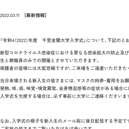
2022.03.11
［最新情報］
「令和4（2022）年度 千里金蘭大学入学式」について、下記の
新型コロナウイルス感染症における更なる感染拡大の防止及び新
生と教職員のみでの開催とさせていただきます。
保護者の皆様には大変恐縮ですが、ご来場をご遠慮いただきた
当日来場される新入生の皆さまには、マスクの持参・着用をお
発熱、咳、痰、味覚・嗅覚異常、全身倦怠感等の症状がある場合
入学式を欠席する場合は、必ず事前に大学にご連絡くださいま
なお、入学式の様子を新入生のメール宛に後日配信する予定で
ご家族の皆さまでご覧いただければ幸いです。