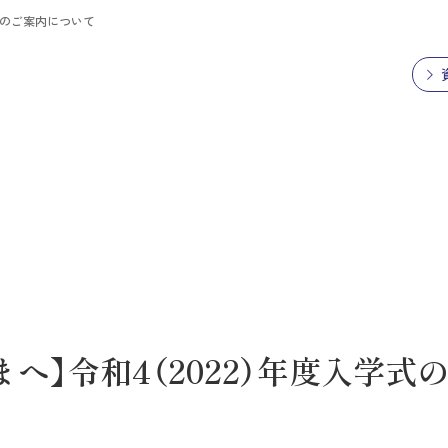
式のご案内について
へ】令和4（2022）年度入学式