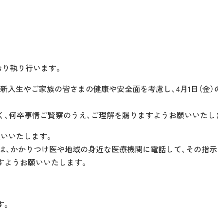
とおり執り行います。
入生やご家族の皆さまの健康や安全面を考慮し、4月1日（金）
く、何卒事情ご賢察のうえ、ご理解を賜りますようお願いいたし
願いいたします。
には、かかりつけ医や地域の身近な医療機関に電話して、その指
すようお願いいたします。
す。