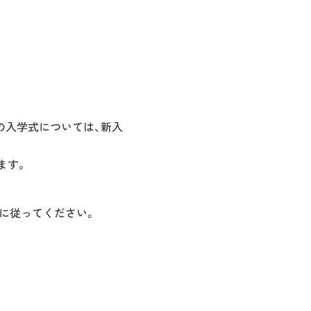
の入学式については、新入
ます。
示に従ってください。