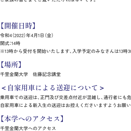
【開催日時】
令和4（2022）年4月1日（金）
開式：14時
※13時から受付を開始いたします、入学予定のみなさんは13時
【場所】
千里金蘭大学 佐藤記念講堂
＜自家用車による送迎について＞
乗用車での送迎は、正門及び交差点付近が混雑し、通行者にも
自家用車による新入生の送迎はお控えくださいますようお願い
【本学へのアクセス】
千里金蘭大学へのアクセス