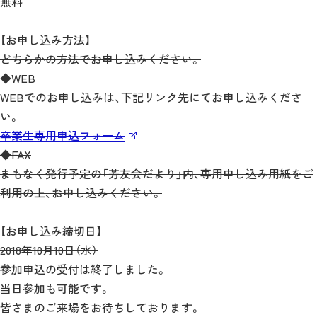
無料
【お申し込み方法】
どちらかの方法でお申し込みください。
◆WEB
WEBでのお申し込みは、下記リンク先にてお申し込みくださ
い。
卒業生専用申込フォーム
◆FAX
まもなく発行予定の「芳友会だより」内、専用申し込み用紙をご
利用の上、お申し込みください。
【お申し込み締切日】
2018年10月10日（水）
参加申込の受付は終了しました。
当日参加も可能です。
皆さまのご来場をお待ちしております。