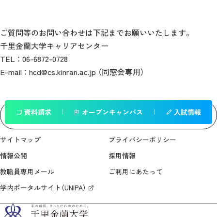
ご質問等のお問い合わせは下記までお願いいたします。
千里金蘭大学キャリアセンター
TEL ： 06-6872-0728
E-mail ： hcd@cs.kinran.ac.jp （同窓会専用）
資料請求
オープンキャンパス
入試情報
一覧へ戻る
サイトマップ
プライバシーポリシー
情報公開
採用情報
教職員専用メール
ご利用にあたって
学内ポータルサイト（UNIPA）