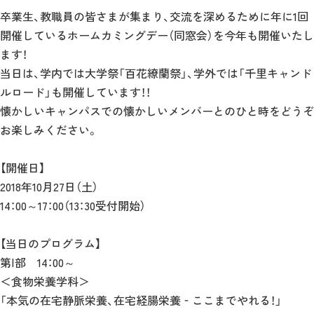
卒業生、教職員の皆さまが集まり、交流を深めるために年に1回
開催しているホームカミングデー（同窓会）を今年も開催いたし
ます！
当日は、学内では大学祭「百花繚蘭祭」、学外では「千里キャンド
ルロード」も開催しています！！
懐かしいキャンパスでの懐かしいメンバーとのひと時をどうぞ
お楽しみください。
【開催日】
2018年10月27日（土）
14：00～17：00（13：30受付開始）
【当日のプログラム】
第Ⅰ部 14：00～
＜食物栄養学科＞
「本気の在宅静脈栄養、在宅経腸栄養‐ここまでやれる！」