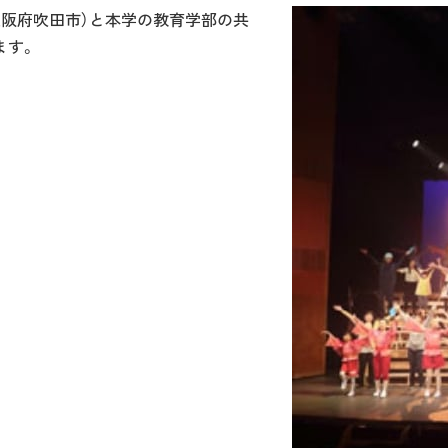
大阪府吹田市）と本学の教育学部の共
ます。