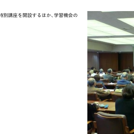
特別講座を開設するほか、学習機会の