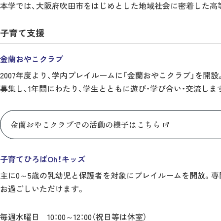
本学では、大阪府吹田市をはじめとした地域社会に密着した高
子育て支援
金蘭おやこクラブ
2007年度より、学内プレイルームに「金蘭おやこクラブ」を
募集し、1年間にわたり、学生とともに遊び・学び合い・交流しま
金蘭おやこクラブでの活動の様子はこちら
子育てひろばOh！キッズ
主に0～5歳の乳幼児と保護者を対象にプレイルームを開放。専
お過ごしいただけます。
毎週水曜日 10：00～12：00（祝日等は休室）