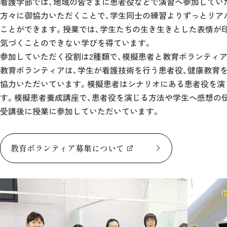
看護学部では、地域の皆さまに患者役などで演習へ参加してい
方々に御協力いただくことで、学生同士の練習よりずっとリア
ことができます。授業では、学生たちの生き生きとした表情が印
気づくことのできない学びを得ています。
参加していただく役割は2種類で、模擬患者と教育ボランティア
教育ボランティアは、学生が看護技術を行う患者役、健康教育
協力いただいています。模擬患者はシナリオにある患者役を演
す。模擬患者養成講座で、患者役を演じる方法や学生へ感想の
受講後に授業に参加していただいています。
教育ボランティア募集について