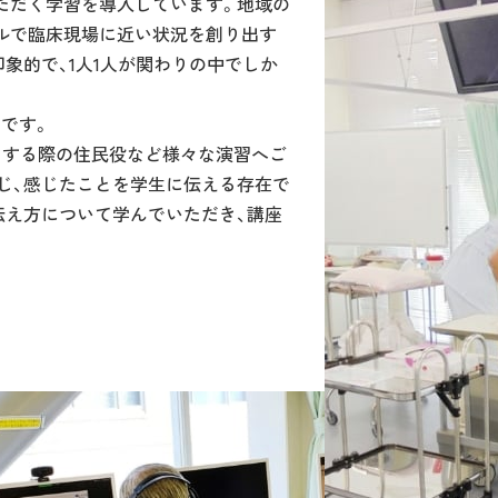
ただく学習を導入しています。地域の
ルで臨床現場に近い状況を創り出す
象的で、1人1人が関わりの中でしか
です。
をする際の住民役など様々な演習へご
じ、感じたことを学生に伝える存在で
伝え方について学んでいただき、講座