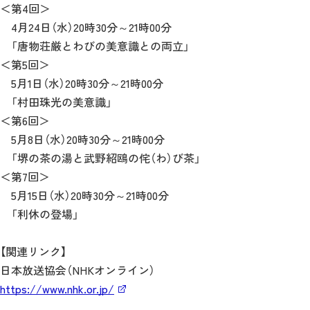
＜第4回＞
4月24日（水）20時30分～21時00分
「唐物荘厳とわびの美意識との両立」
＜第5回＞
5月1日（水）20時30分～21時00分
「村田珠光の美意識」
＜第6回＞
5月8日（水）20時30分～21時00分
「堺の茶の湯と武野紹鴎の侘（わ）び茶」
＜第7回＞
5月15日（水）20時30分～21時00分
「利休の登場」
【関連リンク】
日本放送協会（NHKオンライン）
https://www.nhk.or.jp/