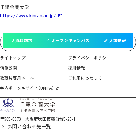
千里金蘭大学
https://www.kinran.ac.jp/
資料請求
オープンキャンパス
入試情報
一覧へ戻る
サイトマップ
プライバシーポリシー
情報公開
採用情報
教職員専用メール
ご利用にあたって
学内ポータルサイト（UNIPA）
〒565-0873 大阪府吹田市藤白台5-25-1
お問い合わせ先一覧