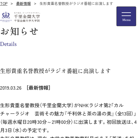
TOP
最新情報
生形貴重名誉教授がラジオ番組に出演します
お知らせ
Details
生形貴重名誉教授がラジオ番組に出演します
2019.03.26
［最新情報］
生形貴重名誉教授（千里金蘭大学）がNHKラジオ第2「カル
チャーラジオ 芸術その魅力『千利休と茶の湯の美』（全13回）」
（毎週水曜日20時30分～21時00分）に出演します。初回放送は、4
月3日（水）の予定です。