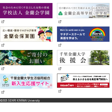
©2025 SENRI KINRAN University