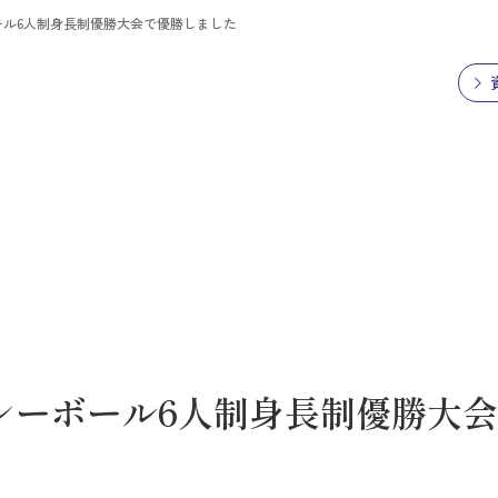
ボール6人制身長制優勝大会で優勝しました
バレーボール6人制身長制優勝大