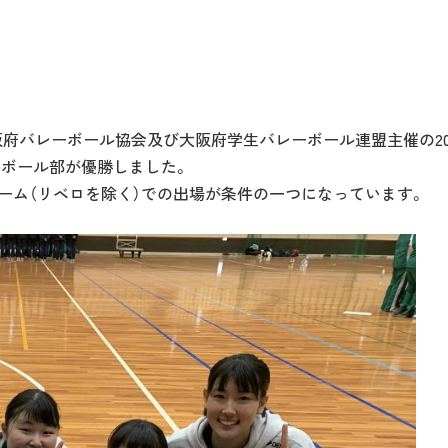
、大阪府バレーボール協会及び大阪府学生バレーボール連盟主催の20
ーボール部が優勝しました。
チーム（リベロを除く）での出場が条件の一つになっています。