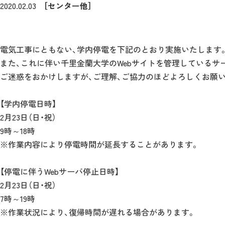
2020.02.03
［センター他］
電気工事にともない、学内停電を下記のとおり実施いたします
また、これに伴い千里金蘭大学のWebサイトを管理しているサ
ご迷惑をおかけしますが、ご理解、ご協力のほどよろしくお願
【学内停電日時】
2月23日（日・祝）
9時～18時
※作業内容により停電時間が延長することがあります。
【停電に伴うWebサーバ停止日時】
2月23日（日・祝）
7時～19時
※作業状況により、復帰時間が遅れる場合があります。