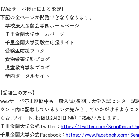
【Webサーバ停止による影響】
下記の全ページが閲覧できなくなります。
学校法人金蘭会学園ホームページ
千里金蘭大学ホームページ
千里金蘭大学受験生応援サイト
受験生応援ブログ
食物栄養学科ブログ
児童教育学科ブログ
学内ポータルサイト
【受験生の方へ】
Webサーバ停止期間中も一般入試（後期）、大学入試センター試験
ウント内に記載しているリンク先からしていただけるようにツ
なお、ツイート、投稿は2月21日（金）に掲載いたします。
千里金蘭大学公式Twitter ：
https://twitter.com/SenriKinranUn
千里金蘭大学公式Facebook ：
https://www.facebook.com/Senr