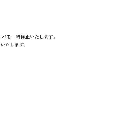
。
ーバを一時停止いたします。
いいたします。