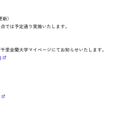
更新）
時点では予定通り実施いたします。
。
び千里金蘭大学マイページにてお知らせいたします。
l