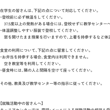
在学生の皆さんは、下記の点について対応してください。
・登校前に必ず検温をしてください。
37.5度以上の発熱がある場合には、登校せずに教学センター
・体温調整しやすい服装で登校してください。
窓を開けたまま授業を行いますので、上着を持参するなど体温
食堂の利用について、下記の点に留意してください。
・お弁当を持参する場合、食堂内は利用できません。
空き教室等を利用してください。
・昼食時には、隣の人と間隔を空けて座ってください。
その他、教員及び教学センター等の指示に従ってください。
【就職活動中の皆さんへ】
キャリアセンターでは、電話・メールによる就職活動の相談も