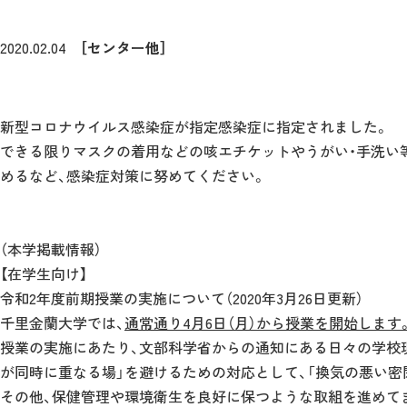
2020.02.04
［センター他］
新型コロナウイルス感染症が指定感染症に指定されました。
できる限りマスクの着用などの咳エチケットやうがい・手洗い
めるなど、感染症対策に努めてください。
（本学掲載情報）
【在学生向け】
令和2年度前期授業の実施について（2020年3月26日更新）
千里金蘭大学では、
通常通り4月6日（月）から授業を開始します
授業の実施にあたり、文部科学省からの通知にある日々の学校現
が同時に重なる場」を避けるための対応として、「換気の悪い密
その他、保健管理や環境衛生を良好に保つような取組を進めて