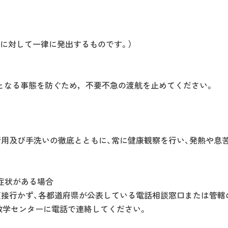
に対して一律に発出するものです。）
となる事態を防ぐため，不要不急の渡航を止めてください。
着用及び手洗いの徹底とともに、常に健康観察を行い、発熱や息
器症状がある場合
直接行かず、各都道府県が公表している電話相談窓口または管轄
教学センターに電話で連絡してください。