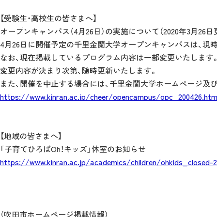
【受験生・高校生の皆さまへ】
オープンキャンパス（4月26日）の実施について（2020年3月26日
4月26日に開催予定の千里金蘭大学オープンキャンパスは、現
なお、現在掲載しているプログラム内容は一部変更いたします
変更内容が決まり次第、随時更新いたします。
また、開催を中止する場合には、千里金蘭大学ホームページ及
https://www.kinran.ac.jp/cheer/opencampus/opc_200426.htm
【地域の皆さまへ】
「子育てひろばOh！キッズ」休室のお知らせ
https://www.kinran.ac.jp/academics/children/ohkids_closed-2
（吹田市ホームページ掲載情報）