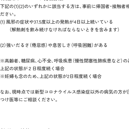
下記の(1)(2)のいずれかに該当する方は、事前に帰国者・接
ださい。
(1) 風邪の症状や37.5度以上の発熱が4日以上続いている
（解熱剤を飲み続けなければならないときを含みます）
(2）強いだるさ（倦怠感）や息苦しさ（呼吸困難）がある
※高齢者、糖尿病、心不全、呼吸疾患（慢性閉塞性肺疾患など）
上記の状態が２日程度続く場合
※妊婦も念のため、上記の状態が2日程度続く場合
なお、現時点では新型コロナウイルス感染症以外の病気の方が
つけ医等にご相談ください。