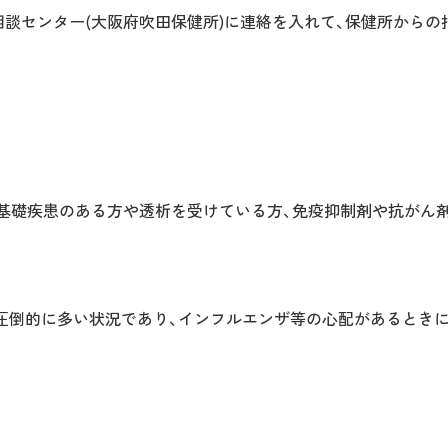
触者相談センター(大阪府吹田保健所)に連絡を入れて、保健所から
の基礎疾患のある方や透析を受けている方、免疫抑制剤や抗がん
圧倒的に多い状況であり、インフルエンザ等の心配があるときに