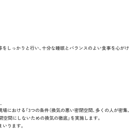
等をしっかりと行い、十分な睡眠とバランスのよい食事を心が
。
場における「3つの条件（換気の悪い密閉空間、多くの人が密集
閉空間にしないための換気の徹底」を実施します。
まいります。