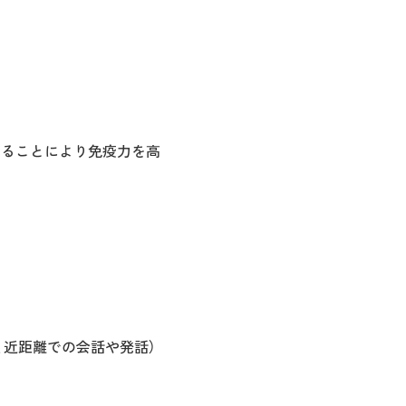
けることにより免疫力を高
、近距離での会話や発話）