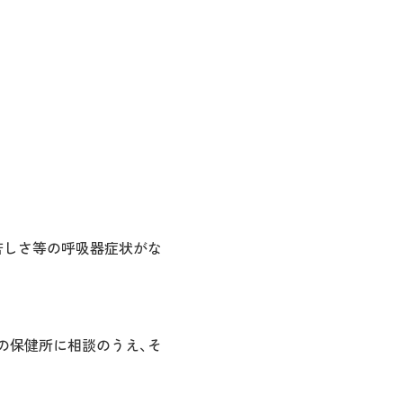
苦しさ等の呼吸器症状がな
の保健所に相談のうえ、そ