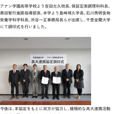
アナン学園高等学校より吉田允久校長、保延宏美調理科科長、
黒田智行進路指導部長、本学より島﨑靖久学長、石川秀明食物
栄養学科学科長、渋谷一正事務局長らが出席し、千里金蘭大学
にて調印式を行いました。
今後は、本協定をもとに双方が協力し、積極的な高大連携活動