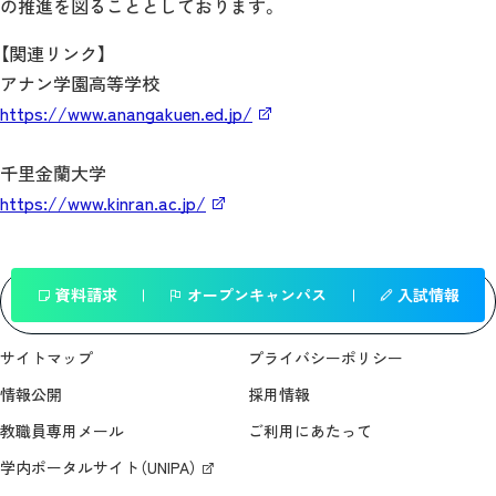
の推進を図ることとしております。
【関連リンク】
アナン学園高等学校
https://www.anangakuen.ed.jp/
千里金蘭大学
https://www.kinran.ac.jp/
資料請求
オープンキャンパス
入試情報
一覧へ戻る
サイトマップ
プライバシーポリシー
情報公開
採用情報
教職員専用メール
ご利用にあたって
学内ポータルサイト（UNIPA）