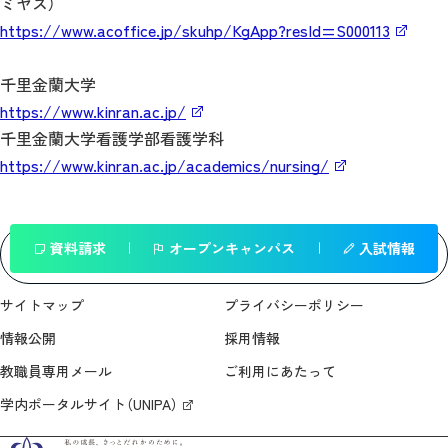
ミヤス）
https://www.acoffice.jp/skuhp/KgApp?resId=S000113
千里金蘭大学
https://www.kinran.ac.jp/
千里金蘭大学看護学部看護学科
https://www.kinran.ac.jp/academics/nursing/
資料請求
オープンキャンパス
入試情報
一覧へ戻る
サイトマップ
プライバシーポリシー
情報公開
採用情報
教職員専用メール
ご利用にあたって
学内ポータルサイト（UNIPA）