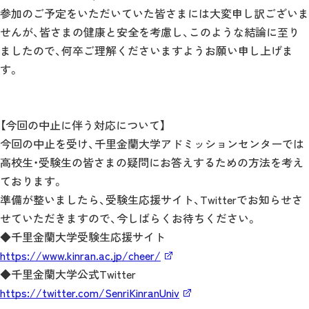
参加のご予定をいただいていた皆さまには大変申し訳ございま
せんが、皆さまの健康と安全を考慮し、このような結論に至り
ましたので、何卒ご理解くださいますようお願い申し上げま
す。
【今回の中止に伴う対応について】
今回の中止を受け、千里金蘭大学アドミッションセンターでは
高校生・受験生の皆さまの疑問にお答えするための方法を考え
ております。
準備が整いましたら、受験生応援サイト、Twitterでお知らせさ
せていただきますので、今しばらくお待ちください。
◆千里金蘭大学受験生応援サイト
https://www.kinran.ac.jp/cheer/
◆千里金蘭大学公式Twitter
https://twitter.com/SenriKinranUniv