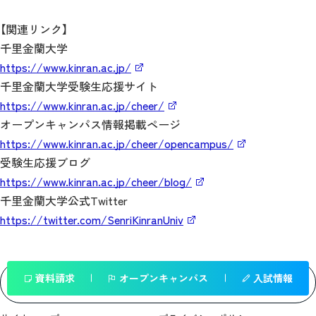
【関連リンク】
千里金蘭大学
https://www.kinran.ac.jp/
千里金蘭大学受験生応援サイト
https://www.kinran.ac.jp/cheer/
オープンキャンパス情報掲載ページ
https://www.kinran.ac.jp/cheer/opencampus/
受験生応援ブログ
https://www.kinran.ac.jp/cheer/blog/
千里金蘭大学公式Twitter
https://twitter.com/SenriKinranUniv
資料請求
オープンキャンパス
入試情報
一覧へ戻る