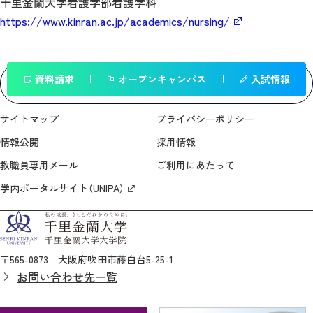
千里金蘭大学看護学部看護学科
https://www.kinran.ac.jp/academics/nursing/
資料請求
オープンキャンパス
入試情報
一覧へ戻る
サイトマップ
プライバシーポリシー
情報公開
採用情報
教職員専用メール
ご利用にあたって
学内ポータルサイト（UNIPA）
〒565-0873 大阪府吹田市藤白台5-25-1
お問い合わせ先一覧