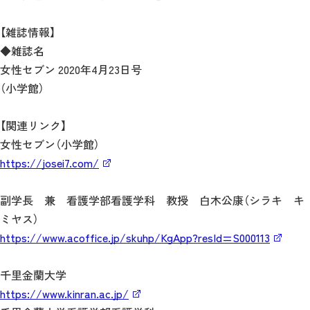
【雑誌情報】
◆雑誌名
女性セブン 2020年4月23日号
（小学館）
【関連リンク】
女性セブン（小学館）
https://josei7.com/
副学長 兼 看護学部看護学科 教授 白木公康（シラキ キ
ミヤス）
https://www.acoffice.jp/skuhp/KgApp?resId=S000113
千里金蘭大学
https://www.kinran.ac.jp/