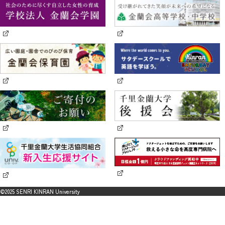
©2025 SENRI KINRAN University