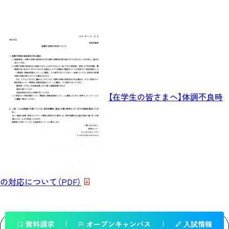
【在学生の皆さまへ】体調不良時
の対応について（PDF）
資料請求
オープンキャンパス
入試情報
一覧へ戻る