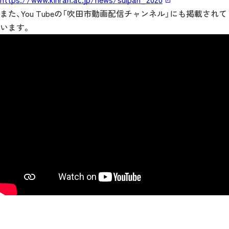
また、You Tubeの「吹田市動画配信チャンネル」にも掲載されて
います。