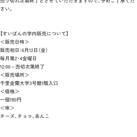
売り切れ次第終了とさせていただきますので、予めご了承くだ
さい。
【すいぱんの学内販売について】
＜販売日時＞
販売初日：6月12日（金）
毎月第2・4金曜日
12:00～売切次第終了
＜販売場所＞
千里金蘭大学3号館1階入口
＜価格＞
一個180円
＜味＞
チーズ、チョコ、あんこ