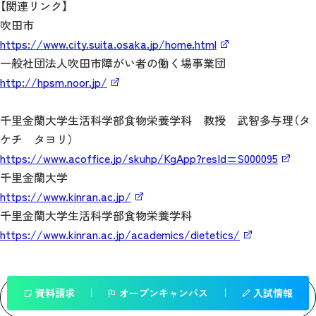
【関連リンク】
吹田市
https://www.city.suita.osaka.jp/home.html
一般社団法人吹田市障がい者の働く場事業団
http://hpsm.noor.jp/
千里金蘭大学生活科学部食物栄養学科 教授 武智多与理（タ
ケチ タヨリ）
https://www.acoffice.jp/skuhp/KgApp?resId=S000095
千里金蘭大学
https://www.kinran.ac.jp/
千里金蘭大学生活科学部食物栄養学科
https://www.kinran.ac.jp/academics/dietetics/
資料請求
オープンキャンパス
入試情報
一覧へ戻る