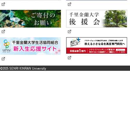
©2025 SENRI KINRAN University