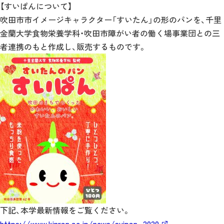
【すいぱんについて】
吹田市市イメージキャラクター「すいたん」の形のパンを、千里
金蘭大学食物栄養学科・吹田市障がい者の働く場事業団との三
者連携のもと作成し、販売するものです。
下記、本学最新情報をご覧ください。
https://www.kinran.ac.jp/news/suipan_2020