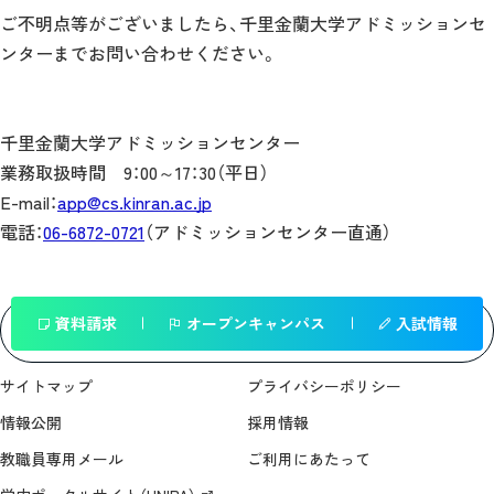
ご不明点等がございましたら、千里金蘭大学アドミッションセ
ンターまでお問い合わせください。
千里金蘭大学アドミッションセンター
業務取扱時間 9：00～17：30（平日）
E-mail：
app@cs.kinran.ac.jp
電話：
06-6872-0721
（アドミッションセンター直通）
資料請求
オープンキャンパス
入試情報
一覧へ戻る
サイトマップ
プライバシーポリシー
情報公開
採用情報
教職員専用メール
ご利用にあたって