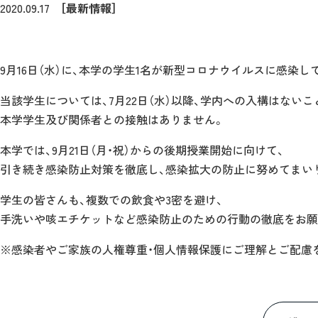
2020.09.17
［最新情報］
9月16日（水）に、本学の学生1名が新型コロナウイルスに感染
当該学生については、7月22日（水）以降、学内への入構はない
本学学生及び関係者との接触はありません。
本学では、9月21日（月・祝）からの後期授業開始に向けて、
引き続き感染防止対策を徹底し、感染拡大の防止に努めてまい
学生の皆さんも、複数での飲食や3密を避け、
手洗いや咳エチケットなど感染防止のための行動の徹底をお願
※感染者やご家族の人権尊重・個人情報保護にご理解とご配慮