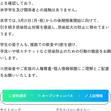
とを確認しており、
本学学生及び関係者との接触はありません。
本学では、9月21日（月・祝）からの後期授業開始に向けて、
引き続き感染防止対策を徹底し、感染拡大の防止に努めてまい
ります。
学生の皆さんも、複数での飲食や3密を避け、
手洗いや咳エチケットなど感染防止のための行動の徹底をお願
いします。
※感染者やご家族の人権尊重・個人情報保護にご理解とご配慮
をお願いいたします。
資料請求
オープンキャンパス
入試情報
一覧へ戻る
サイトマップ
プライバシーポリシー