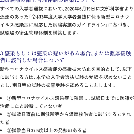
すべての入学者選抜において、2020年6月19日に文部科学省より
通達のあった「令和3年度大学入学者選抜に係る新型コロナウ
イルス感染症に対応した試験実施のガイドライン」に基づき、
試験場の衛生管理体制を構築します。
3.感染もしくは感染の疑いがある場合、または濃厚接触
者に該当した場合について
新型コロナウイルス感染症の感染拡大防止を目的として、以下
に該当する方は、本学の入学者選抜試験の受験を認めないこと
とし、別日程の試験の振替受験を認めることとします。
①新型コロナウイルス感染症に罹患し、試験日までに医師が
治癒したと診断していない者
②試験日直前に保健所等から濃厚接触者に該当するとされ
た者
③試験当日37.5度以上の発熱のある者