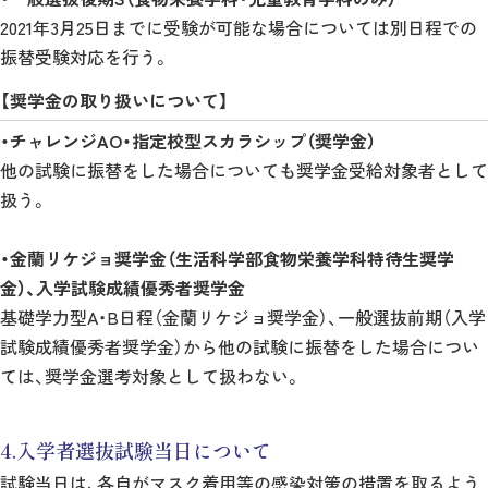
2021年3月25日までに受験が可能な場合については別日程での
振替受験対応を行う。
【奨学金の取り扱いについて】
・チャレンジAO・指定校型スカラシップ（奨学金）
他の試験に振替をした場合についても奨学金受給対象者として
扱う。
・金蘭リケジョ奨学金（生活科学部食物栄養学科特待生奨学
金）、入学試験成績優秀者奨学金
基礎学力型A・B日程（金蘭リケジョ奨学金）、一般選抜前期（入学
試験成績優秀者奨学金）から他の試験に振替をした場合につい
ては、奨学金選考対象として扱わない。
4.入学者選抜試験当日について
試験当日は、各自がマスク着用等の感染対策の措置を取るよう