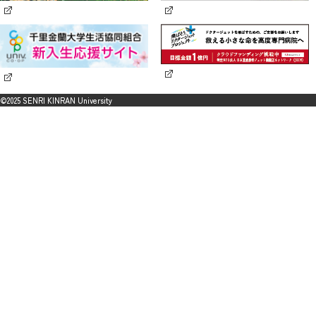
©2025 SENRI KINRAN University