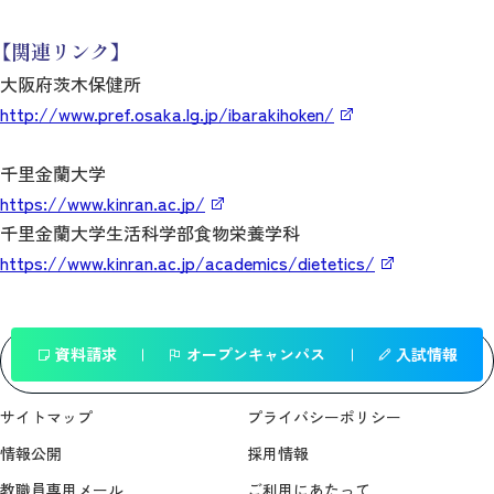
【関連リンク】
大阪府茨木保健所
http://www.pref.osaka.lg.jp/ibarakihoken/
千里金蘭大学
https://www.kinran.ac.jp/
千里金蘭大学生活科学部食物栄養学科
https://www.kinran.ac.jp/academics/dietetics/
資料請求
オープンキャンパス
入試情報
一覧へ戻る
サイトマップ
プライバシーポリシー
情報公開
採用情報
教職員専用メール
ご利用にあたって