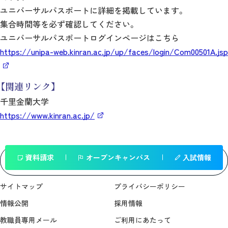
ユニバーサルパスポートに詳細を掲載しています。
集合時間等を必ず確認してください。
ユニバーサルパスポートログインページはこちら
https://unipa-web.kinran.ac.jp/up/faces/login/Com00501A.jsp
【関連リンク】
千里金蘭大学
https://www.kinran.ac.jp/
資料請求
オープンキャンパス
入試情報
一覧へ戻る
サイトマップ
プライバシーポリシー
情報公開
採用情報
教職員専用メール
ご利用にあたって