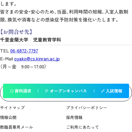
します。
皆さまの安全・安心のため、当面、利用時間の短縮、入室人数制
限、換気や消毒などの感染症予防対策を強化いたします。
【お問合せ先】
千里金蘭大学 児童教育学科
TEL
06-6872-7797
E-Mail
oyako@cs.kinran.ac.jp
（月～金 9:00～17:00）
資料請求
オープンキャンパス
入試情報
一覧へ戻る
サイトマップ
プライバシーポリシー
情報公開
採用情報
教職員専用メール
ご利用にあたって