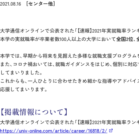
2021.08.16
［センター他］
大学通信オンラインで公表された「【速報】2021年実就職率ランキ
本学の実就職率が卒業者数100人以上の大学において
全国2位
、
本学では、早期から将来を見据えた多様な就職支援プログラム
また、コロナ禍おいては、就職ガイダンスをはじめ、個別に対応
してまいりました。
これからも、一人ひとりに合わせたきめ細かな指導やアドバイ
応援してまいります。
【掲載情報について】
大学通信オンラインで公表された「【速報】2021年実就職率ラ
https://univ-online.com/article/career/16818/2/