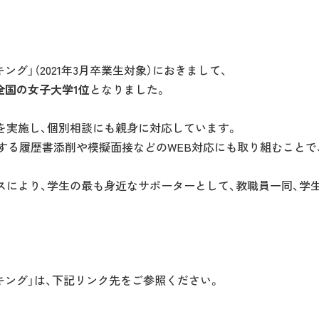
ング」（2021年3月卒業生対象）におきまして、
全国の女子大学1位
となりました。
を実施し、個別相談にも親身に対応しています。
する履歴書添削や模擬面接などのWEB対応にも取り組むことで
スにより、学生の最も身近なサポーターとして、教職員一同、学
ンキング」は、下記リンク先をご参照ください。