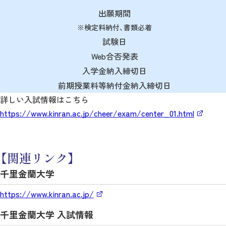
出願期間
※検定料納付、書類必着
試験日
Web合否発表
入学金納入締切日
前期授業料等納付金納入締切日
詳しい入試情報はこちら
https://www.kinran.ac.jp/cheer/exam/center_01.html
【関連リンク】
千里金蘭大学
https://www.kinran.ac.jp/
千里金蘭大学 入試情報