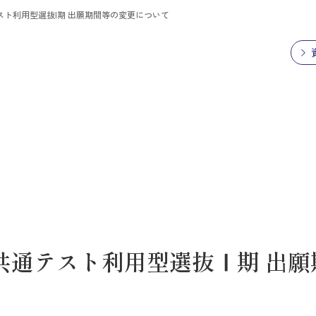
テスト利用型選抜Ⅰ期 出願期間等の変更について
学共通テスト利用型選抜Ⅰ期 出