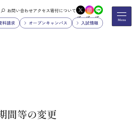
お問い合わせ
アクセス
寄付について
資料請求
オープンキャンパス
入試情報
願期間等の変更