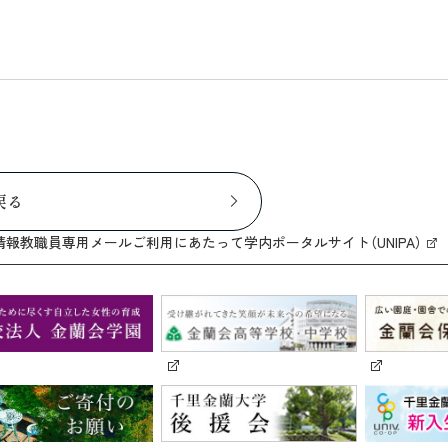
戻る
情報
教職員専用メール
ご利用にあたって
学内ポータルサイト（UNIPA）