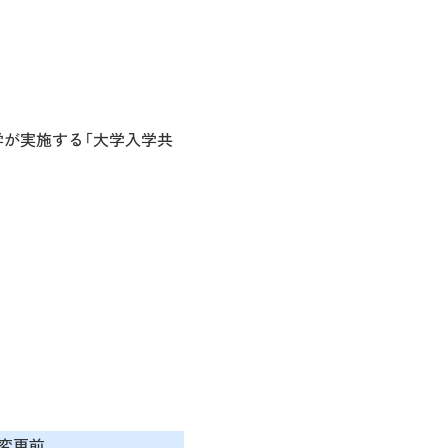
学が実施する「大学入学共
変更前