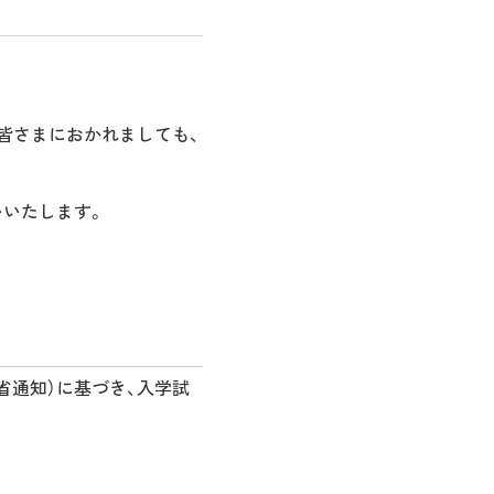
皆さまにおかれましても、
いいたします。
省通知）に基づき、入学試