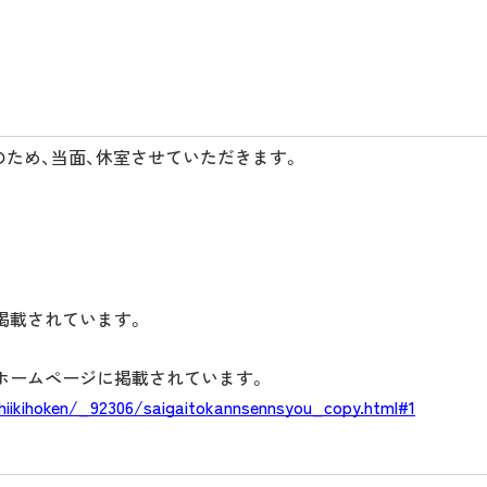
のため、当面、休室させていただきます。
掲載されています。
ホームページに掲載されています。
chiikihoken/_92306/saigaitokannsennsyou_copy.html#1