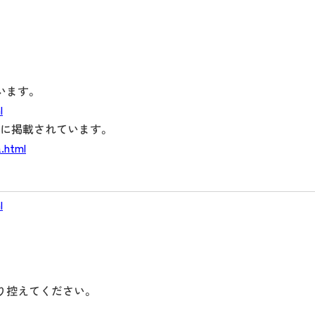
います。
l
に掲載されています。
.html
l
り控えてください。