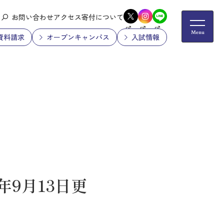
お問い合わせ
アクセス
寄付について
資料請求
オープンキャンパス
入試情報
年9月13日更