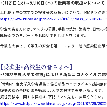
・9月21日（火）～9月30日（木）の授業等の取扱いについて
上記期間中の本学での授業等の取扱いについて、下記リンク先
https://www.kinran.ac.jp/blog/2021/09/13/class_20210921-09
学生の皆さんには、マスクの着用、手指の洗浄・消毒等、日常の
健康面でのサポートをお願いできればと存じます。
今後も大学として学生の安全を第一に、より一層の感染防止策
【受験生・高校生の皆さまへ】
・「2022年度入学者選抜」における新型コロナウイル
「令和4年度大学入学者選抜に係る新型コロナウイルス感染症に対
験場の感染予防対策を徹底し、入学者選抜を実施いたします。
振替受験等に関する詳細は、下記リンク先をご参照ください。
https://www.https://www.kinran.ac.jp/blog/2021/07/28/2022