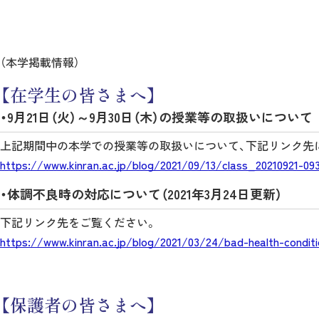
（本学掲載情報）
【在学生の皆さまへ】
・9月21日（火）～9月30日（木）の授業等の取扱いについて
上記期間中の本学での授業等の取扱いについて、下記リンク先
https://www.kinran.ac.jp/blog/2021/09/13/class_20210921-09
・体調不良時の対応について（2021年3月24日更新）
下記リンク先をご覧ください。
https://www.kinran.ac.jp/blog/2021/03/24/bad-health-condit
【保護者の皆さまへ】