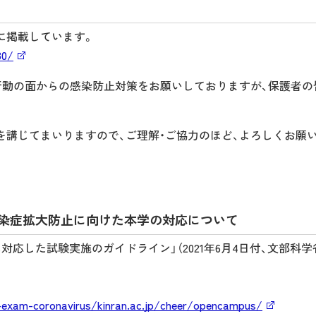
に掲載しています。
30/
行動の面からの感染防止対策をお願いしておりますが、保護者の
を講じてまいりますので、ご理解・ご協力のほど、よろしくお願
ス感染症拡大防止に向けた本学の対応について
応した試験実施のガイドライン」（2021年6月4日付、文部科学
-exam-coronavirus/kinran.ac.jp/cheer/opencampus/