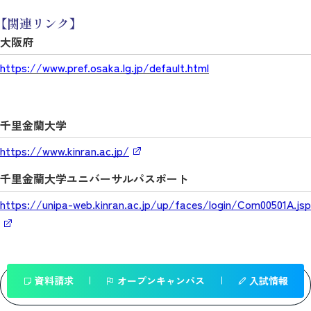
【関連リンク】
大阪府
https://www.pref.osaka.lg.jp/default.html
千里金蘭大学
https://www.kinran.ac.jp/
千里金蘭大学ユニバーサルパスポート
https://unipa-web.kinran.ac.jp/up/faces/login/Com00501A.jsp
資料請求
オープンキャンパス
入試情報
一覧へ戻る