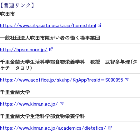
【関連リンク】
吹田市
https://www.city.suita.osaka.jp/home.html
一般社団法人吹田市障がい者の働く場事業団
http://hpsm.noor.jp/
千里金蘭大学生活科学部食物栄養学科 教授 武智多与理（タ
ケチ タヨリ）
https://www.acoffice.jp/skuhp/KgApp?resId=S000095
千里金蘭大学
https://www.kinran.ac.jp/
千里金蘭大学生活科学部食物栄養学科
https://www.kinran.ac.jp/academics/dietetics/