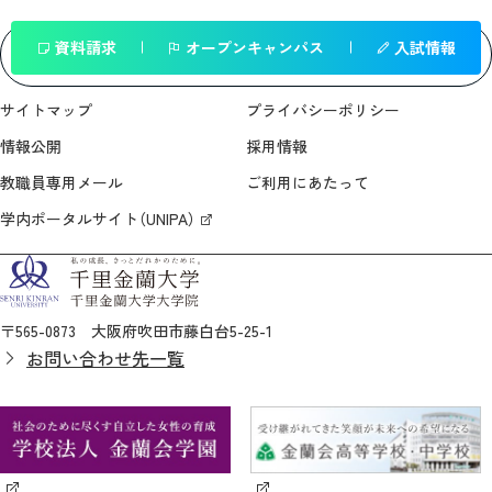
資料請求
オープンキャンパス
入試情報
一覧へ戻る
サイトマップ
プライバシーポリシー
情報公開
採用情報
教職員専用メール
ご利用にあたって
学内ポータルサイト（UNIPA）
〒565-0873 大阪府吹田市藤白台5-25-1
お問い合わせ先一覧