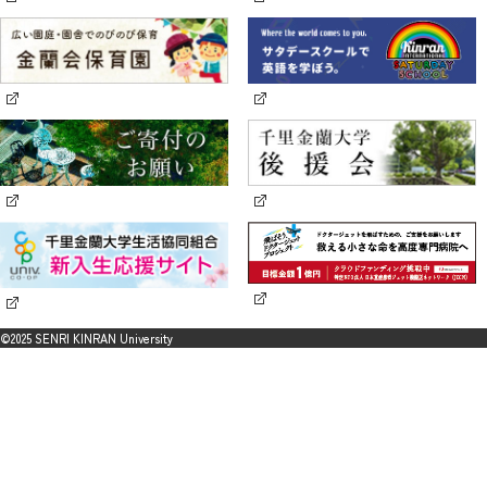
©2025 SENRI KINRAN University