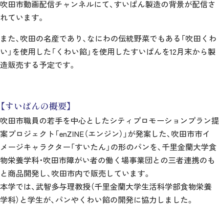
吹田市動画配信チャンネルにて、すいぱん製造の背景が配信さ
れています。
また、吹田の名産であり、なにわの伝統野菜でもある「吹田くわ
い」を使用した「くわい餡」を使用したすいぱんを12月末から製
造販売する予定です。
【すいぱんの概要】
吹田市職員の若手を中心としたシティプロモーションプラン提
案プロジェクト「enZINE（エンジン）」が発案した、吹田市市イ
メージキャラクター「すいたん」の形のパンを、千里金蘭大学食
物栄養学科・吹田市障がい者の働く場事業団との三者連携のも
と商品開発し、吹田市内で販売しています。
本学では、武智多与理教授（千里金蘭大学生活科学部食物栄養
学科）と学生が、パンやくわい餡の開発に協力しました。