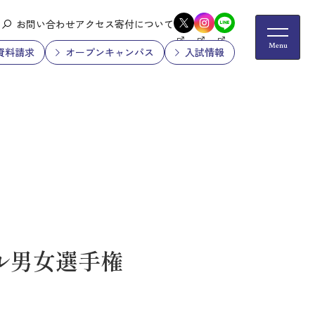
お問い合わせ
アクセス
寄付について
資料請求
オープンキャンパス
入試情報
ル男女選手権