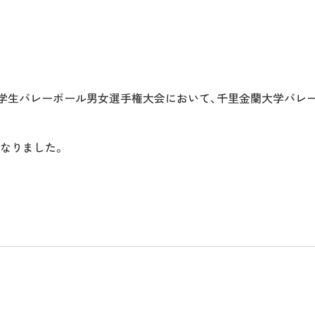
年度大阪府学生バレーボール男女選手権大会において、千里金蘭大学バ
なりました。