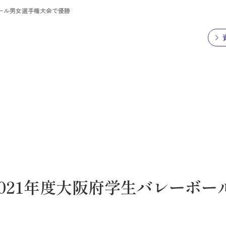
ボール男女選手権大会で優勝
021年度大阪府学生バレーボー