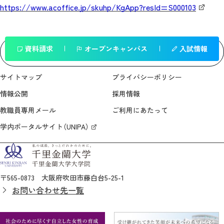
https://www.acoffice.jp/skuhp/KgApp?resId=S000103
資料請求
オープンキャンパス
入試情報
一覧へ戻る
サイトマップ
プライバシーポリシー
情報公開
採用情報
教職員専用メール
ご利用にあたって
学内ポータルサイト（UNIPA）
〒565-0873 大阪府吹田市藤白台5-25-1
お問い合わせ先一覧