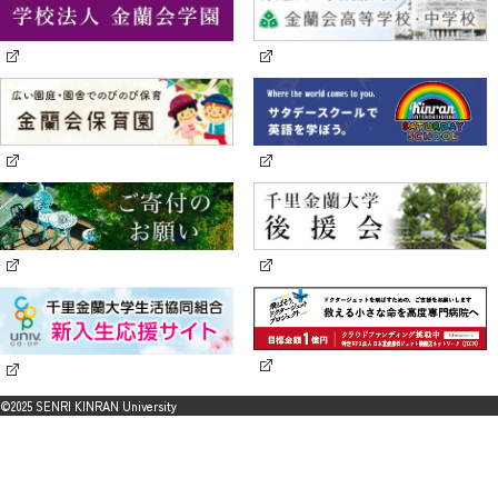
©2025 SENRI KINRAN University