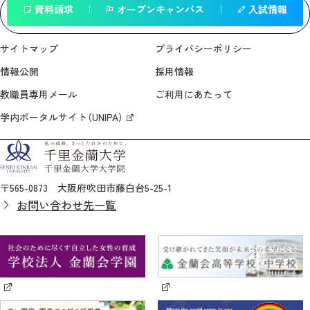
資料請求
オープンキャンパス
入試情報
一覧へ戻る
サイトマップ
プライバシーポリシー
情報公開
採用情報
教職員専用メール
ご利用にあたって
学内ポータルサイト（UNIPA）
〒565-0873 大阪府吹田市藤白台5-25-1
お問い合わせ先一覧