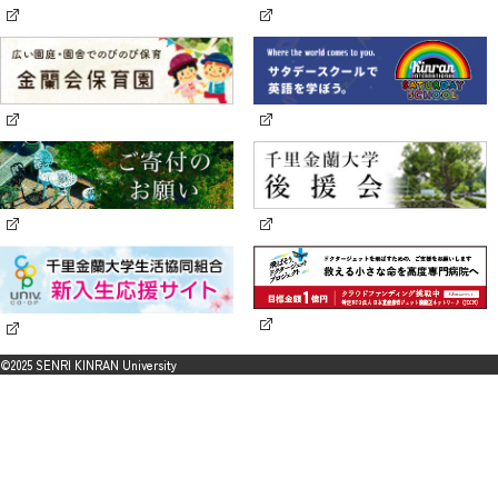
©2025 SENRI KINRAN University