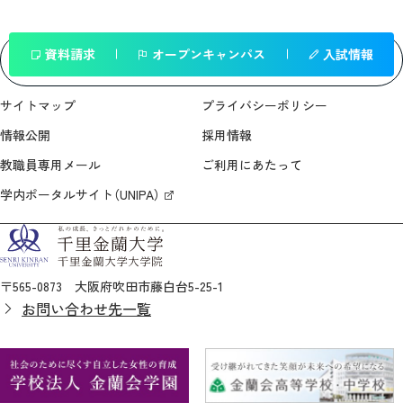
資料請求
オープンキャンパス
入試情報
一覧へ戻る
サイトマップ
プライバシーポリシー
情報公開
採用情報
教職員専用メール
ご利用にあたって
学内ポータルサイト（UNIPA）
〒565-0873 大阪府吹田市藤白台5-25-1
お問い合わせ先一覧