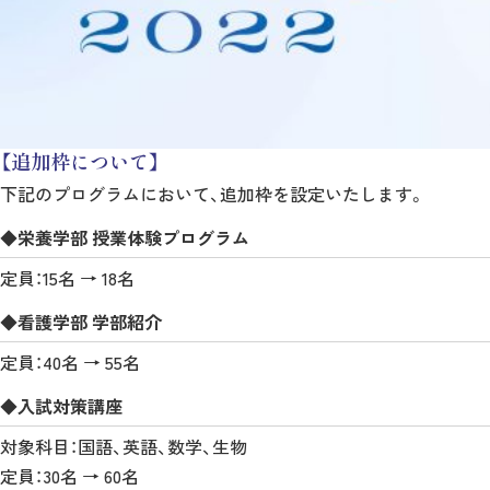
【追加枠について】
下記のプログラムにおいて、追加枠を設定いたします。
◆栄養学部 授業体験プログラム
定員：15名 → 18名
◆看護学部 学部紹介
定員：40名 → 55名
◆入試対策講座
対象科目：国語、英語、数学、生物
定員：30名 → 60名