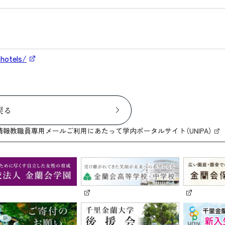
hotels/
戻る
情報
教職員専用メール
ご利用にあたって
学内ポータルサイト（UNIPA）