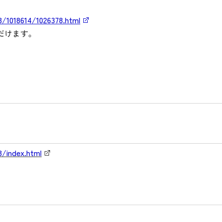
3/1018614/1026378.html
だけます。
3/index.html