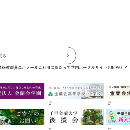
戻る
情報
教職員専用メール
ご利用にあたって
学内ポータルサイト（UNIPA）