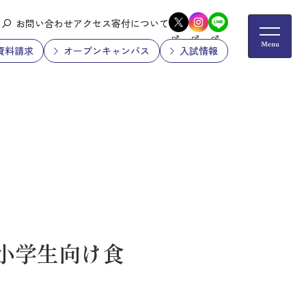
お問い合わせ
アクセス
寄付について
資料請求
オープンキャンパス
入試情報
小学生向け食