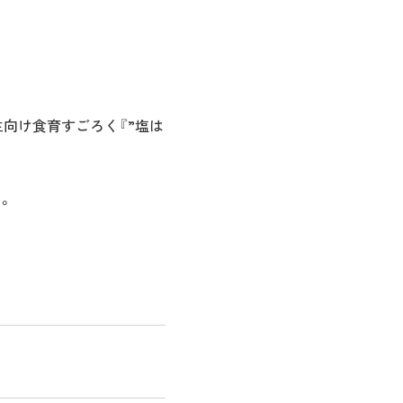
向け食育すごろく『”塩は
。