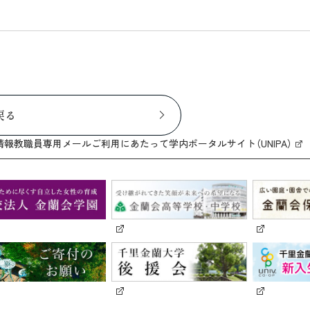
戻る
情報
教職員専用メール
ご利用にあたって
学内ポータルサイト（UNIPA）