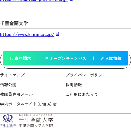
千里金蘭大学
https://www.kinran.ac.jp/
資料請求
オープンキャンパス
入試情報
一覧へ戻る
サイトマップ
プライバシーポリシー
情報公開
採用情報
教職員専用メール
ご利用にあたって
学内ポータルサイト（UNIPA）