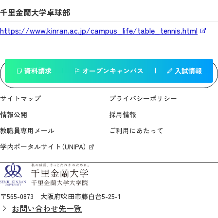
千里金蘭大学卓球部
https://www.kinran.ac.jp/campus_life/table_tennis.html
資料請求
オープンキャンパス
入試情報
一覧へ戻る
サイトマップ
プライバシーポリシー
情報公開
採用情報
教職員専用メール
ご利用にあたって
学内ポータルサイト（UNIPA）
〒565-0873 大阪府吹田市藤白台5-25-1
お問い合わせ先一覧