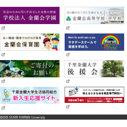
©2025 SENRI KINRAN University