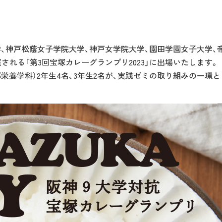
学、神戸松蔭女子学院大学、神戸女学院大学、園田学園女子大学、
開催される「第3回宝塚カレーグランプリ2023」に出場いたします。
養学部栄養学科）2年生4名、3年生2名が、実践ゼミの取り組みの一環