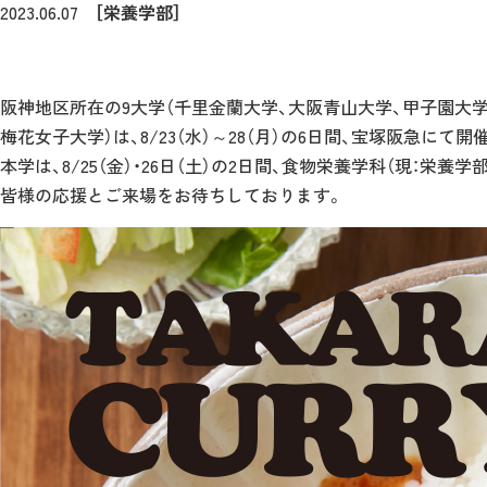
2023.06.07
［栄養学部］
阪神地区所在の9大学（千里金蘭大学、大阪青山大学、甲子園大
梅花女子大学）は、8/23（水）～28（月）の6日間、宝塚阪急にて
本学は、8/25（金）・26日（土）の2日間、食物栄養学科（現：栄
皆様の応援とご来場をお待ちしております。