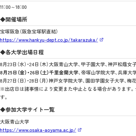
11：00～18：00
◆開催場所
宝塚阪急（阪急宝塚駅直結）
https://www.hankyu-dept.co.jp/takarazuka/
◆各大学出場日程
8月23日（水）・24日（木）大阪青山大学、甲子園大学、神戸松蔭女
8月25日（金）・26日（土）千里金蘭大学
、帝塚山学院大学、兵庫大
8月27日（日）・28日（月）神戸女学院大学、園田学園女子大学、梅
※出店日は諸事情により変更また中止となる場合があります。
す。
◆参加大学サイト一覧
大阪青山大学
https://www.osaka-aoyama.ac.jp/