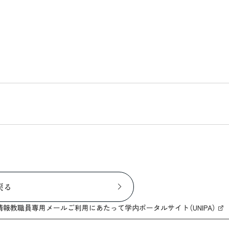
戻る
情報
教職員専用メール
ご利用にあたって
学内ポータルサイト（UNIPA）