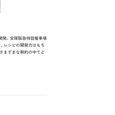
開発。宝塚阪急特設催事場
す。レシピの開発力はもち
。さまざまな制約の中でど