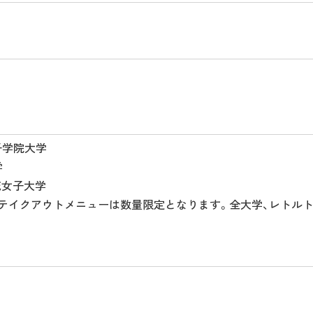
子学院大学
学
花女子大学
テイクアウトメニューは数量限定となります。全大学、レトル