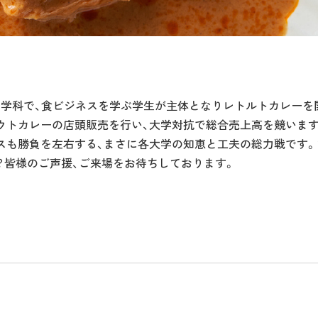
の学科で、食ビジネスを学ぶ学生が主体となりレトルトカレーを
ウトカレーの店頭販売を行い、大学対抗で総合売上高を競いま
スも勝負を左右する、まさに各大学の知恵と工夫の総力戦です
？皆様のご声援、ご来場をお待ちしております。