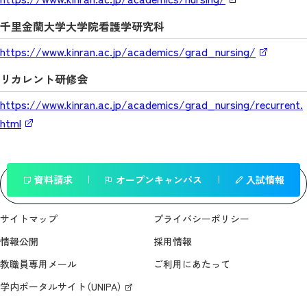
千里金蘭大学大学院看護学研究科
https://www.kinran.ac.jp/academics/grad_nursing/
リカレント研修会
https://www.kinran.ac.jp/academics/grad_nursing/recurrent.
html
資料請求
オープンキャンパス
入試情報
一覧へ戻る
サイトマップ
プライバシーポリシー
情報公開
採用情報
教職員専用メール
ご利用にあたって
学内ポータルサイト（UNIPA）