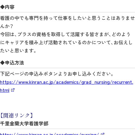
◆内容
看護の中でも専門を持って仕事をしたいと思うことはありませ
んか？
今回は、プラスの資格を取得して活躍する皆さまが、どのよう
にキャリアを積み上げ活動されているのかについて、お伝えし
たいと思います。
◆申込方法
下記ページの申込みボタンよりお申し込みください。
https://www.kinran.ac.jp/academics/grad_nursing/recurrent.
html
【関連リンク】
千里金蘭大学看護学部
https://www.kinran.ac.jp/academics/nursing/