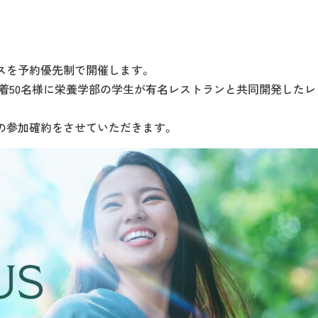
パスを予約優先制で開催します。
先着50名様に栄養学部の学生が有名レストランと共同開発した
の参加確約をさせていただきます。