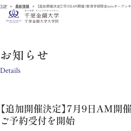
TOP
最新情報
【追加開催決定】7月9日AM開催！教育学部限定miniオープ
お知らせ
Details
【追加開催決定】7月9日AM開
ご予約受付を開始