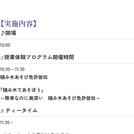
【実施内容】
♪開場
10:00
♫授業体験プログラム開催時間
10:30～11:30
積み木あそび免許皆伝
「積み木であそぼう」
～簡単なのに奥深い 積み木あそび免許皆伝～
♬ティータイム
11:30～