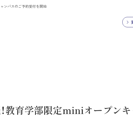
ンキャンパスのご予約受付を開始
催！教育学部限定miniオープン