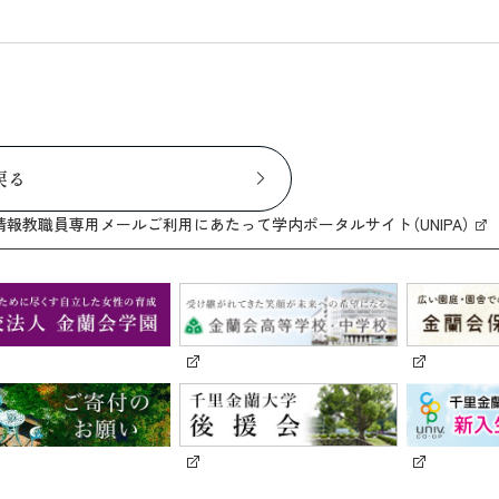
戻る
情報
教職員専用メール
ご利用にあたって
学内ポータルサイト（UNIPA）