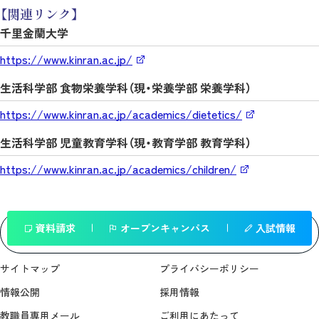
【関連リンク】
千里金蘭大学
https://www.kinran.ac.jp/
生活科学部 食物栄養学科（現・栄養学部 栄養学科）
https://www.kinran.ac.jp/academics/dietetics/
生活科学部 児童教育学科（現・教育学部 教育学科）
https://www.kinran.ac.jp/academics/children/
資料請求
オープンキャンパス
入試情報
一覧へ戻る
サイトマップ
プライバシーポリシー
情報公開
採用情報
教職員専用メール
ご利用にあたって