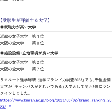
【受験生が評価する大学】
◆就職力が高い大学
近畿の女子大学 第１位
大阪の全大学 第８位
◆施設設備・立地環境が良い大学
近畿の女子大学 第２位
大阪の全大学 第７位
リクルート進学総研「進学ブランド力調査2023」でも、千里金蘭
大学が「キャンパスがきれいである」大学として関西8位にラン
クインしました。
https://www.kinran.ac.jp/blog/2023/08/02/brand_ranking_20
23/