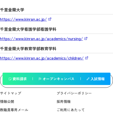
千里金蘭大学
https://www.kinran.ac.jp/
千里金蘭大学看護学部看護学科
https://www.kinran.ac.jp/academics/nursing/
千里金蘭大学教育学部教育学科
https://www.kinran.ac.jp/academics/children/
資料請求
オープンキャンパス
入試情報
一覧へ戻る
サイトマップ
プライバシーポリシー
情報公開
採用情報
教職員専用メール
ご利用にあたって