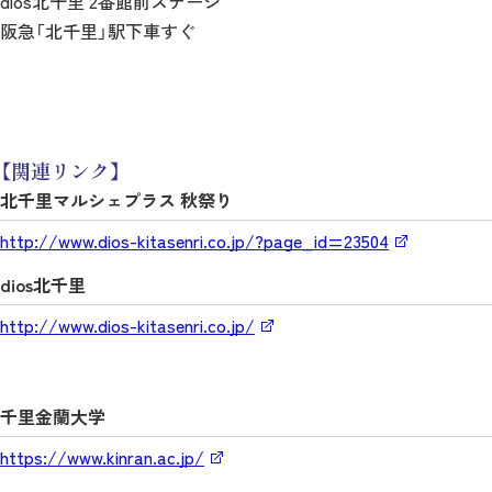
dios北千里 2番館前ステージ
阪急「北千里」駅下車すぐ
【関連リンク】
北千里マルシェプラス 秋祭り
http://www.dios-kitasenri.co.jp/?page_id=23504
dios北千里
http://www.dios-kitasenri.co.jp/
千里金蘭大学
https://www.kinran.ac.jp/