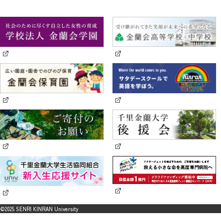
©2025 SENRI KINRAN University