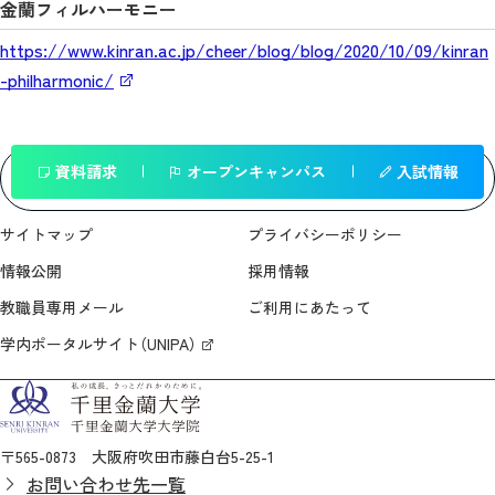
金蘭フィルハーモニー
https://www.kinran.ac.jp/cheer/blog/blog/2020/10/09/kinran
-philharmonic/
資料請求
オープンキャンパス
入試情報
一覧へ戻る
サイトマップ
プライバシーポリシー
情報公開
採用情報
教職員専用メール
ご利用にあたって
学内ポータルサイト（UNIPA）
〒565-0873 大阪府吹田市藤白台5-25-1
お問い合わせ先一覧