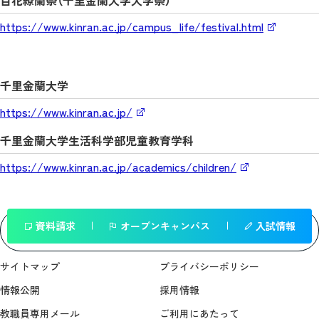
https://www.kinran.ac.jp/campus_life/festival.html
千里金蘭大学
https://www.kinran.ac.jp/
千里金蘭大学生活科学部児童教育学科
https://www.kinran.ac.jp/academics/children/
資料請求
オープンキャンパス
入試情報
一覧へ戻る
サイトマップ
プライバシーポリシー
情報公開
採用情報
教職員専用メール
ご利用にあたって