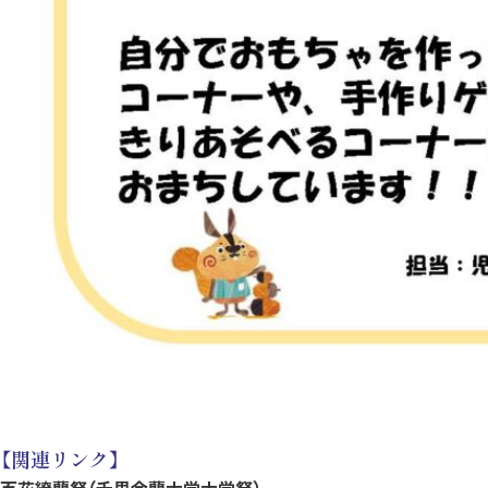
【関連リンク】
百花繚蘭祭（千里金蘭大学大学祭）