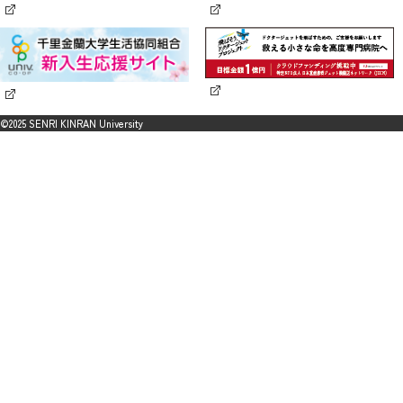
©2025 SENRI KINRAN University