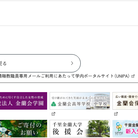
戻る
情報
教職員専用メール
ご利用にあたって
学内ポータルサイト（UNIPA）